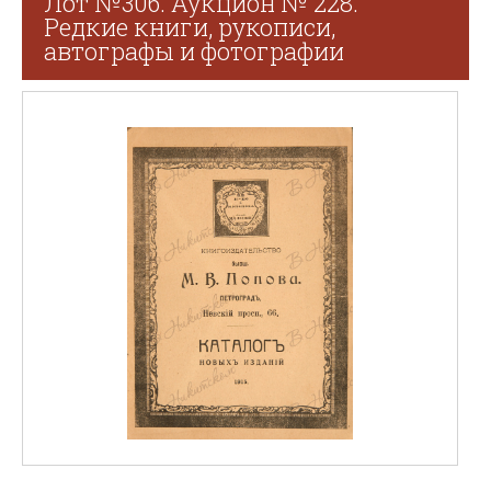
Лот №306. Аукцион № 228.
Редкие книги, рукописи,
автографы и фотографии