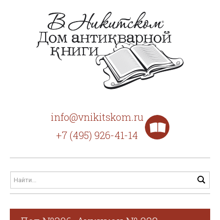
info@vnikitskom.ru
+7 (495) 926-41-14