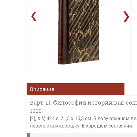
❯
❮
Описание
Барт, П. Философия истории как соци
1900.
[2], XIV, 424 с. 21,5 х 15,5 см. В полукожан
переплета и корешку. В хорошем состоянии.