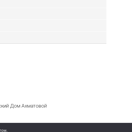
кий Дом Ахматовой
том.