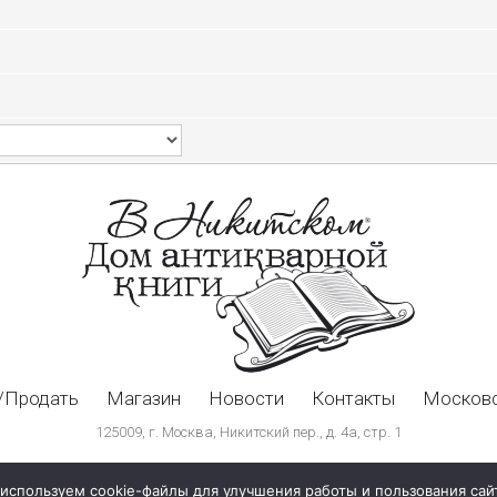
/Продать
Магазин
Новости
Контакты
Московс
125009, г. Москва, Никитский пер., д. 4а, стр. 1
используем cookie-файлы для улучшения работы и пользования сай