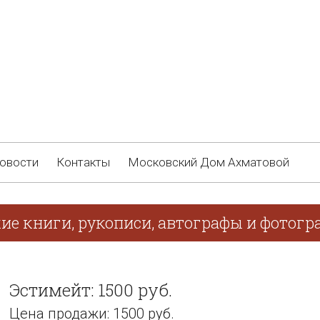
овости
Контакты
Московский Дом Ахматовой
кие книги, рукописи, автографы и фотогр
Эстимейт: 1500 руб.
Цена продажи: 1500 руб.