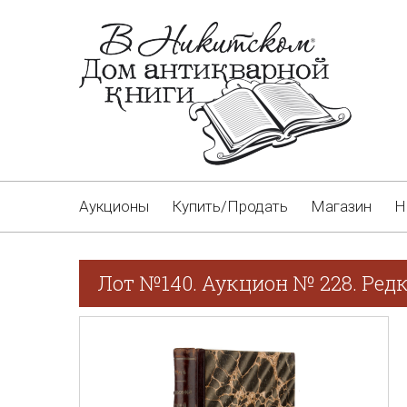
Аукционы
Купить/Продать
Магазин
Н
Лот №140. Аукцион № 228. Ред