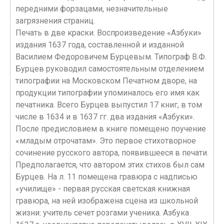
передними форзацами, незначительные
загрязнения страниц.
Печать в две краски. Воспроизведение «Азбуки»
издания 1637 года, составленной и изданной
Василием Федоровичем Бурцевым. Типограф В.Ф.
Бурцев руководил самостоятельным отделением
типографии на Московском Печатном дворе, на
продукции типографии упоминалось его имя как
печатника. Всего Бурцев выпустил 17 книг, в том
числе в 1634 и в 1637 гг. два издания «Азбуки».
После предисловием в книге помещено поучение
«младым отрочатам». Это первое стихотворное
сочинение русского автора, появившееся в печати.
Предполагается, что автором этих стихов был сам
Бурцев. На л. 11 помещена гравюра с надписью
«училище» - первая русская светская книжная
гравюра, на ней изображена сцена из школьной
жизни: учитель сечет розгами ученика. Азбука