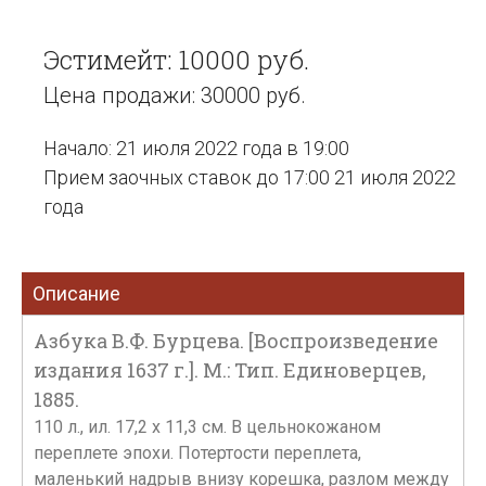
Эстимейт: 10000 руб.
Цена продажи: 30000 руб.
Начало: 21 июля 2022 года в 19:00
Прием заочных ставок до 17:00 21 июля 2022
года
Описание
Азбука В.Ф. Бурцева. [Воспроизведение
издания 1637 г.]. М.: Тип. Единоверцев,
1885.
110 л., ил. 17,2 х 11,3 см. В цельнокожаном
переплете эпохи. Потертости переплета,
маленький надрыв внизу корешка, разлом между