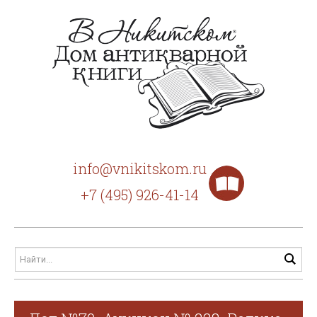
info@vnikitskom.ru
+7 (495) 926-41-14