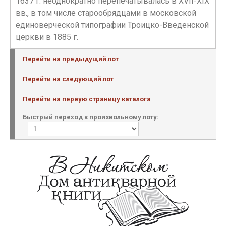
1637 г. неоднократно перепечатывалась в XVII-ХIХ
вв., в том числе старообрядцами в московской
единоверческой типографии Троицко-Введенской
церкви в 1885 г.
Перейти на предыдущий лот
Перейти на следующий лот
Перейти на первую страницу каталога
Быстрый переход к произвольному лоту: