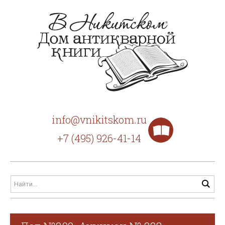
info@vnikitskom.ru
+7 (495) 926-41-14