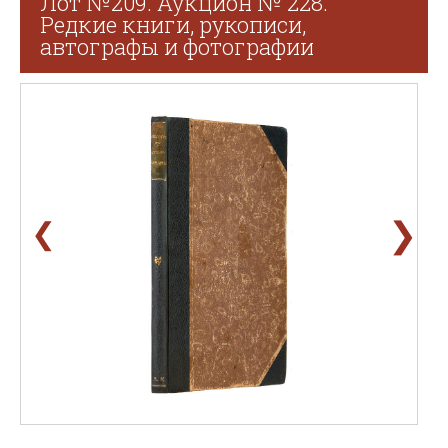
Лот №209. Аукцион № 228.
Редкие книги, рукописи,
автографы и фотографии
❯
❮