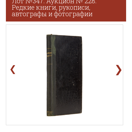
Лот №347. Аукцион № 228.
Редкие книги, рукописи,
автографы и фотографии
❯
❮