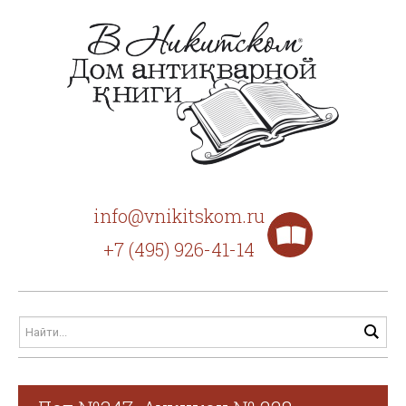
info@vnikitskom.ru
+7 (495) 926-41-14