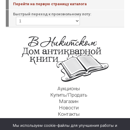
Перейти на первую страницу каталога
Быстрый переход к произвольному лоту:
Аукционы
Купить/Продать
Магазин
Новости
Контакты
Московский Дом Ахматовой
Мы используем cookie-файлы для улучшения работы и
125009, г. Москва, Никитский пер., д. 4а, стр. 1