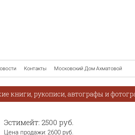
овости
Контакты
Московский Дом Ахматовой
кие книги, рукописи, автографы и фотог
Эстимейт: 2500 руб.
Цена продажи: 2600 руб.