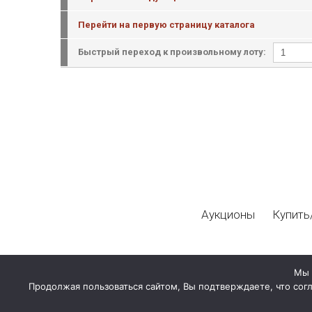
Перейти на первую страницу каталога
Быстрый переход к произвольному лоту:
Аукционы
Купить
Мы 
Продолжая пользоваться сайтом, Вы подтверждаете, что сог