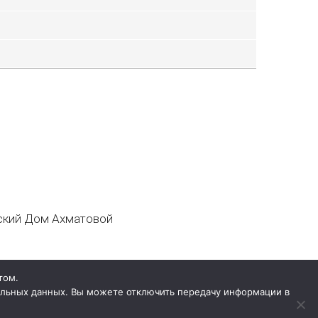
кий Дом Ахматовой
том.
нальных данных. Вы можете отключить передачу информации в