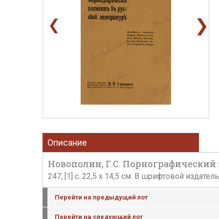
❯
❮
Описание
Новополин, Г.С. Порнографический эл
247, [1] с. 22,5 х 14,5 см. В шрифтовой изда
Перейти на предыдущий лот
Перейти на следующий лот