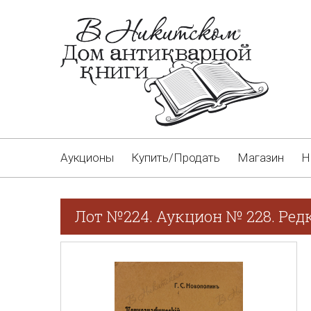
Аукционы
Купить/Продать
Магазин
Н
Лот №224. Аукцион № 228. Ред