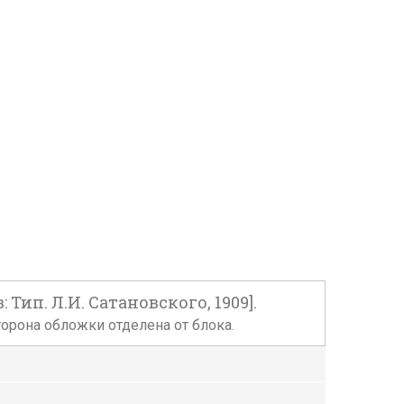
ип. Л.И. Сатановского, 1909].
торона обложки отделена от блока.