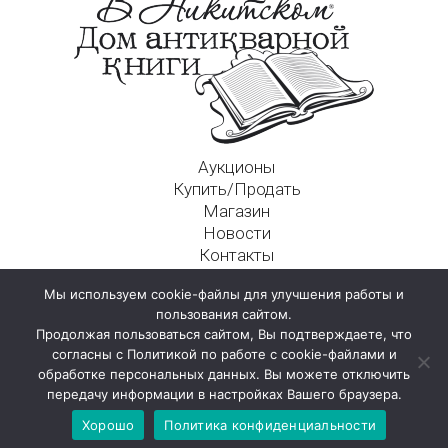
Аукционы
Купить/Продать
Магазин
Новости
Контакты
Московский Дом Ахматовой
Мы используем cookie-файлы для улучшения работы и
125009, г. Москва, Никитский пер., д. 4а, стр. 1
пользования сайтом.
Продолжая пользоваться сайтом, Вы подтверждаете, что
согласны с Политикой по работе с cookie-файлами и
обработке персональных данных. Вы можете отключить
передачу информации в настройках Вашего браузера.
Хорошо
Политика конфиденциальности