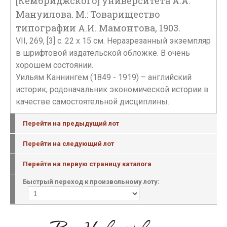
[Кембриджского] университета А.А.
Мануилова. М.: Товарищество
типографии А.И. Мамонтова, 1903.
VII, 269, [3] с. 22 х 15 см. Неразрезанный экземпляр
в шрифтовой издательской обложке. В очень
хорошем состоянии.
Уильям Каннингем (1849 - 1919) – английский
историк, родоначальник экономической истории в
качестве самостоятельной дисциплины.
Перейти на предыдущий лот
Перейти на следующий лот
Перейти на первую страницу каталога
Быстрый переход к произвольному лоту: