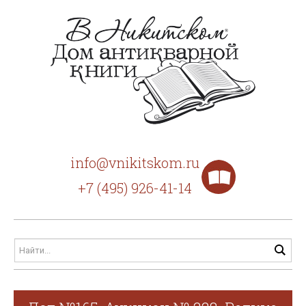
info@vnikitskom.ru
+7 (495) 926-41-14