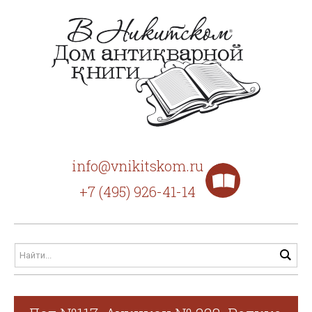
info@vnikitskom.ru
+7 (495) 926-41-14