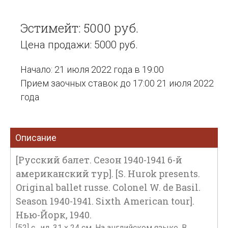
Эстимейт: 5000 руб.
Цена продажи: 5000 руб.
Начало: 21 июля 2022 года в 19:00
Прием заочных ставок до 17:00 21 июля 2022
года
Описание
[Русский балет. Сезон 1940-1941 6-й
американский тур]. [S. Hurok presents.
Original ballet russe. Colonel W. de Basil.
Season 1940-1941. Sixth American tour].
Нью-Йорк, 1940.
[52] с., ил. 31 х 24 см. На английском языке. В