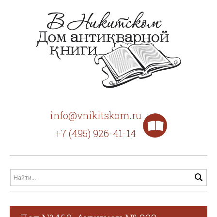
info@vnikitskom.ru
+7 (495) 926-41-14