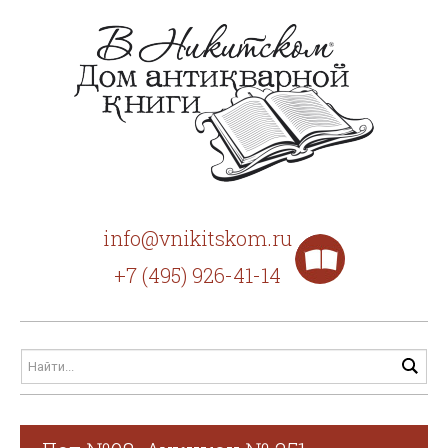
info@vnikitskom.ru
+7 (495) 926-41-14