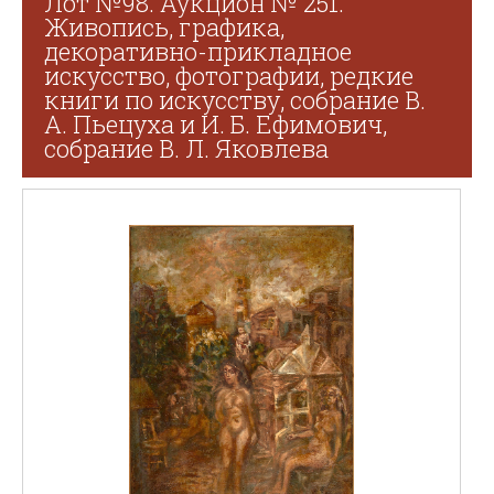
Лот №98. Аукцион № 251.
Живопись, графика,
декоративно-прикладное
искусство, фотографии, редкие
книги по искусству, собрание В.
А. Пьецуха и И. Б. Ефимович,
собрание В. Л. Яковлева