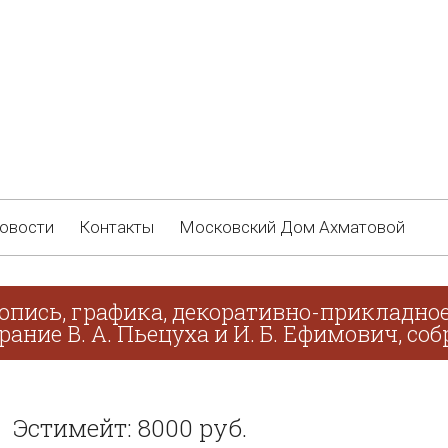
овости
Контакты
Московский Дом Ахматовой
опись, графика, декоративно-прикладное
рание В. А. Пьецуха и И. Б. Ефимович, соб
Эстимейт: 8000 руб.