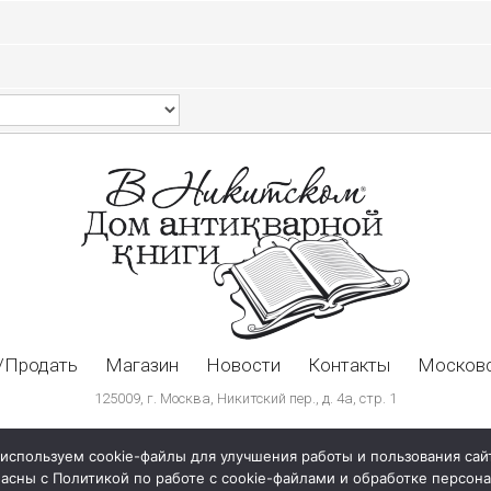
/Продать
Магазин
Новости
Контакты
Московс
125009, г. Москва, Никитский пер., д. 4а, стр. 1
используем cookie-файлы для улучшения работы и пользования сай
ласны с Политикой по работе с cookie-файлами и обработке персо