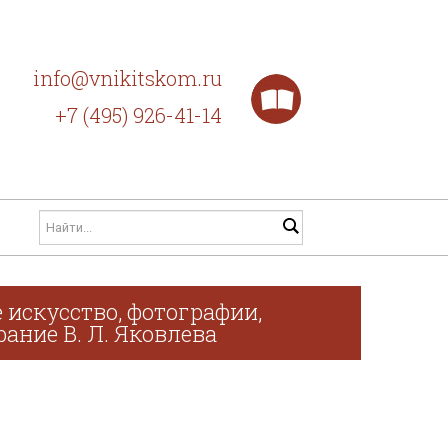
info@vnikitskom.ru
+7 (495) 926-41-14
 искусство, фотографии,
рание В. Л. Яковлева