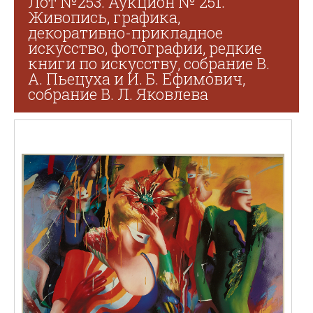
Лот №253. Аукцион № 251.
Живопись, графика,
декоративно-прикладное
искусство, фотографии, редкие
книги по искусству, собрание В.
А. Пьецуха и И. Б. Ефимович,
собрание В. Л. Яковлева