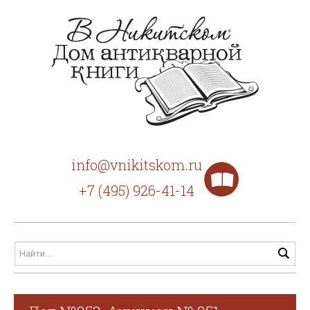
info@vnikitskom.ru
+7 (495) 926-41-14