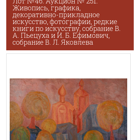
Лот №46. Аукцион № 251.
Живопись, графика,
декоративно-прикладное
искусство, фотографии, редкие
книги по искусству, собрание В.
А. Пьецуха и И. Б. Ефимович,
собрание В. Л. Яковлева