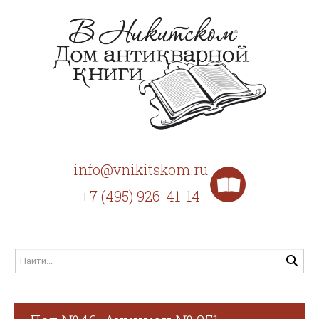
info@vnikitskom.ru
+7 (495) 926-41-14