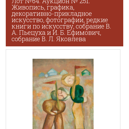
Лот №64. Аукцион № 251.
Живопись, графика,
декоративно-прикладное
искусство, фотографии, редкие
книги по искусству, собрание В.
А. Пьецуха и И. Б. Ефимович,
собрание В. Л. Яковлева