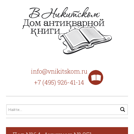
info@vnikitskom.ru
+7 (495) 926-41-14