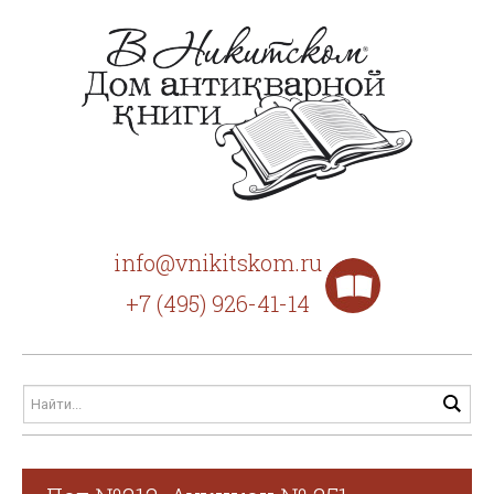
info@vnikitskom.ru
+7 (495) 926-41-14