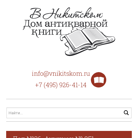
info@vnikitskom.ru
+7 (495) 926-41-14