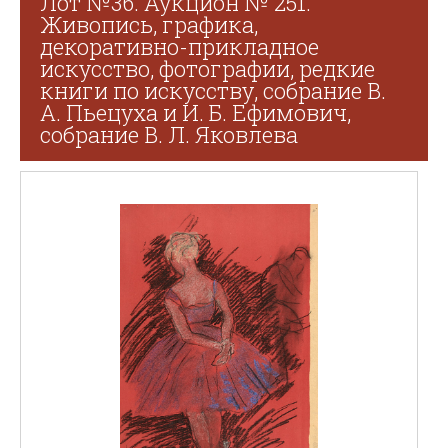
Лот №36. Аукцион № 251.
Живопись, графика,
декоративно-прикладное
искусство, фотографии, редкие
книги по искусству, собрание В.
А. Пьецуха и И. Б. Ефимович,
собрание В. Л. Яковлева