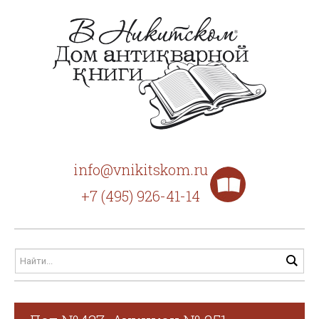
info@vnikitskom.ru
+7 (495) 926-41-14