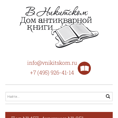
info@vnikitskom.ru
+7 (495) 926-41-14