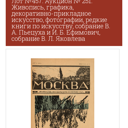
Лот №457. Аукцион № 251.
Живопись, графика,
декоративно-прикладное
искусство, фотографии, редкие
книги по искусству, собрание В.
А. Пьецуха и И. Б. Ефимович,
собрание В. Л. Яковлева