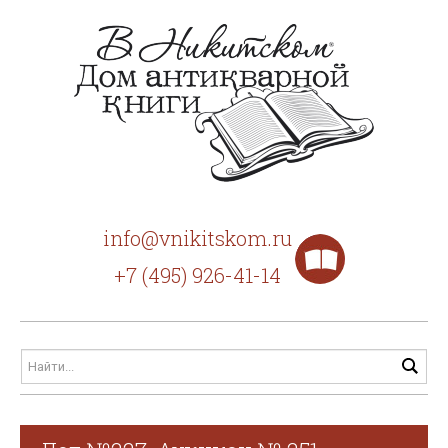
info@vnikitskom.ru
+7 (495) 926-41-14