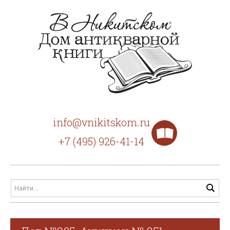
info@vnikitskom.ru
+7 (495) 926-41-14