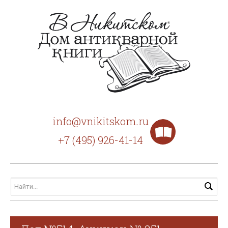
info@vnikitskom.ru
+7 (495) 926-41-14