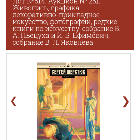
Лот №514. Аукцион № 251.
Живопись, графика,
декоративно-прикладное
искусство, фотографии, редкие
книги по искусству, собрание В.
А. Пьецуха и И. Б. Ефимович,
собрание В. Л. Яковлева
❯
❮