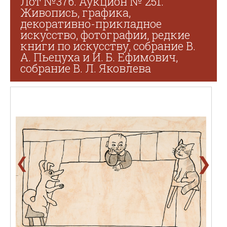
Лот №376. Аукцион № 251.
Живопись, графика,
декоративно-прикладное
искусство, фотографии, редкие
книги по искусству, собрание В.
А. Пьецуха и И. Б. Ефимович,
собрание В. Л. Яковлева
❯
❮