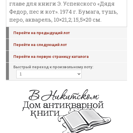
главе для книги Э. Успенского «Дядя
Федор, пес и кот». 1974 г. Бумага, тушь,
перо, акварель, 10×21,2; 15,5×20 см.
Перейти на предыдущий лот
Перейти на следующий лот
Перейти на первую страницу каталога
Быстрый переход к произвольному лоту: