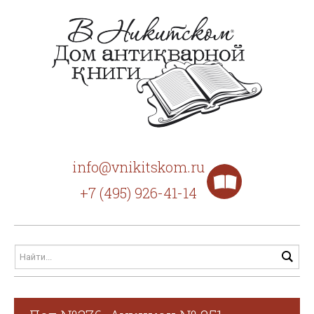
info@vnikitskom.ru
+7 (495) 926-41-14