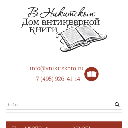
info@vnikitskom.ru
+7 (495) 926-41-14