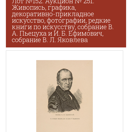
Лот №152. Аукцион № 251.
Живопись, графика,
декоративно-прикладное
искусство, фотографии, редкие
книги по искусству, собрание В.
А. Пьецуха и И. Б. Ефимович,
собрание В. Л. Яковлева