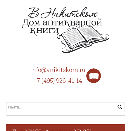
info@vnikitskom.ru
+7 (495) 926-41-14