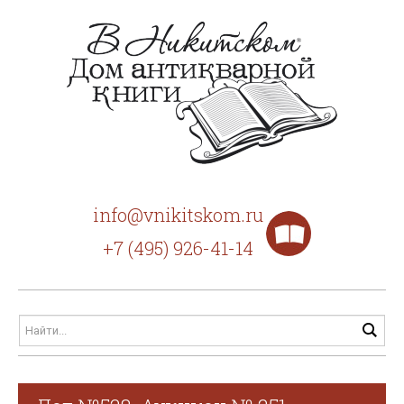
info@vnikitskom.ru
+7 (495) 926-41-14