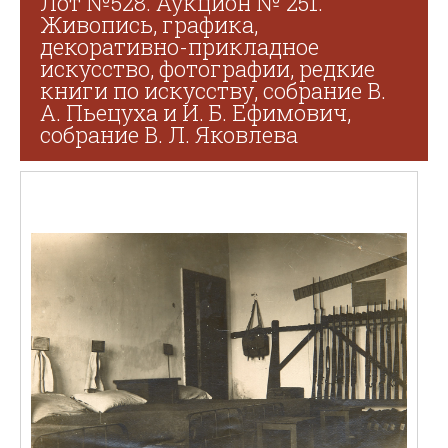
Лот №528. Аукцион № 251.
Живопись, графика,
декоративно-прикладное
искусство, фотографии, редкие
книги по искусству, собрание В.
А. Пьецуха и И. Б. Ефимович,
собрание В. Л. Яковлева