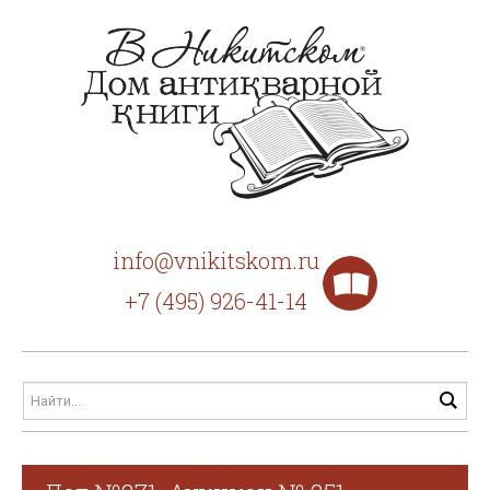
info@vnikitskom.ru
+7 (495) 926-41-14