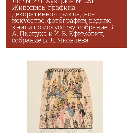
Лот №271. Аукцион № 251.
Живопись, графика,
декоративно-прикладное
искусство, фотографии, редкие
книги по искусству, собрание В.
А. Пьецуха и И. Б. Ефимович,
собрание В. Л. Яковлева