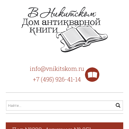
info@vnikitskom.ru
+7 (495) 926-41-14