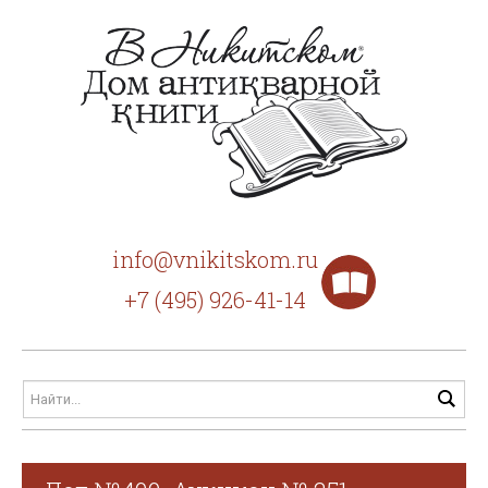
info@vnikitskom.ru
+7 (495) 926-41-14