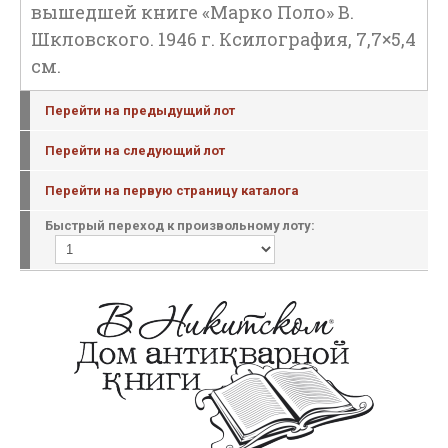
вышедшей книге «Марко Поло» В.
Шкловского. 1946 г. Ксилография, 7,7×5,4
см.
Перейти на предыдущий лот
Перейти на следующий лот
Перейти на первую страницу каталога
Быстрый переход к произвольному лоту: