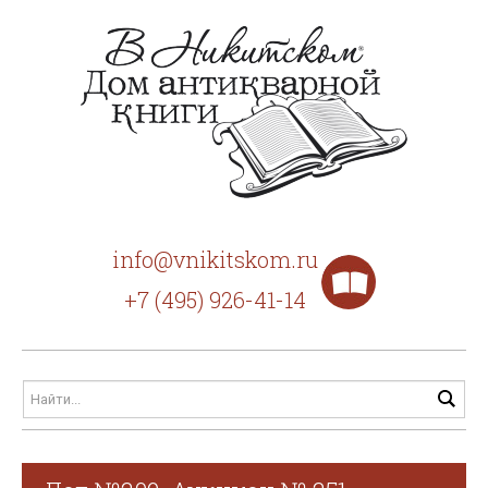
info@vnikitskom.ru
+7 (495) 926-41-14