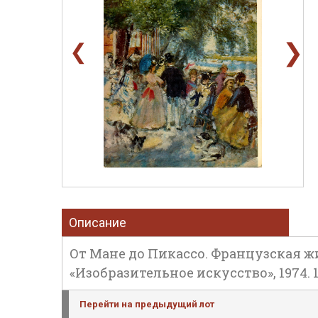
❯
❮
Описание
От Мане до Пикассо. Французская жи
«Изобразительное искусство», 1974. 128
Перейти на предыдущий лот