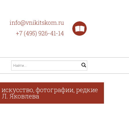
info@vnikitskom.ru
+7 (495) 926-41-14
искусство, фотографии, редкие
. Л. Яковлева