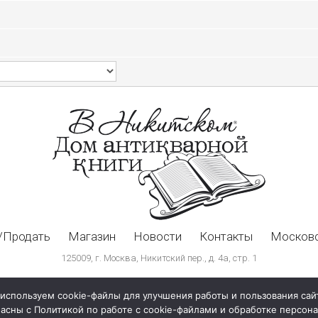
/Продать
Магазин
Новости
Контакты
Московс
125009, г. Москва, Никитский пер., д. 4а, стр. 1
используем cookie-файлы для улучшения работы и пользования сай
ласны с Политикой по работе с cookie-файлами и обработке персо