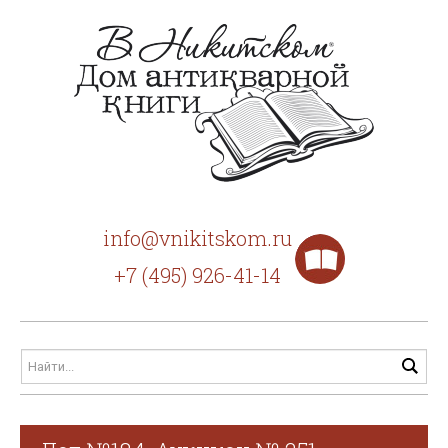
info@vnikitskom.ru
+7 (495) 926-41-14