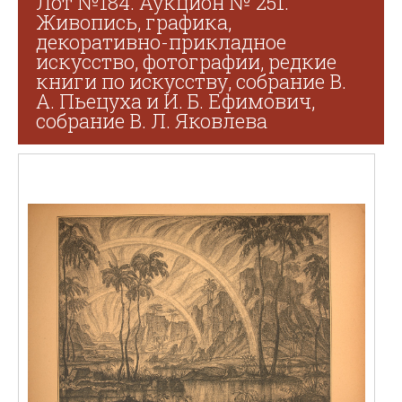
Лот №184. Аукцион № 251.
Живопись, графика,
декоративно-прикладное
искусство, фотографии, редкие
книги по искусству, собрание В.
А. Пьецуха и И. Б. Ефимович,
собрание В. Л. Яковлева