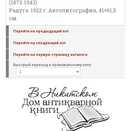
(1872-1943).
Радуга. 1922 г. Автолитография, 41×61,5
см.
Перейти на предыдущий лот
Перейти на следующий лот
Перейти на первую страницу каталога
Быстрый переход к произвольному лоту: