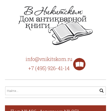
info@vnikitskom.ru
+7 (495) 926-41-14