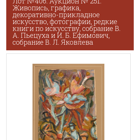
Лот №406. Аукцион № 251.
Живопись, графика,
декоративно-прикладное
искусство, фотографии, редкие
книги по искусству, собрание В.
А. Пьецуха и И. Б. Ефимович,
собрание В. Л. Яковлева