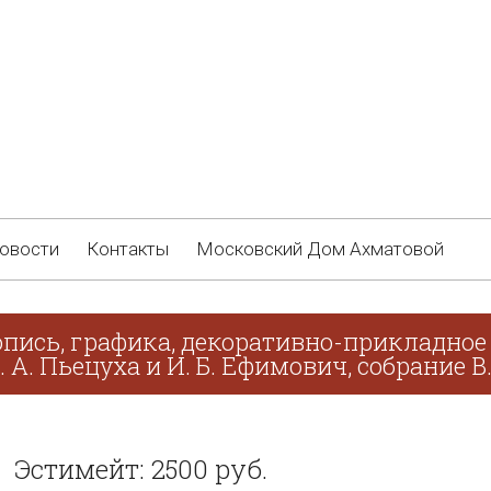
овости
Контакты
Московский Дом Ахматовой
пись, графика, декоративно-прикладное 
. А. Пьецуха и И. Б. Ефимович, собрание В
Эстимейт: 2500 руб.