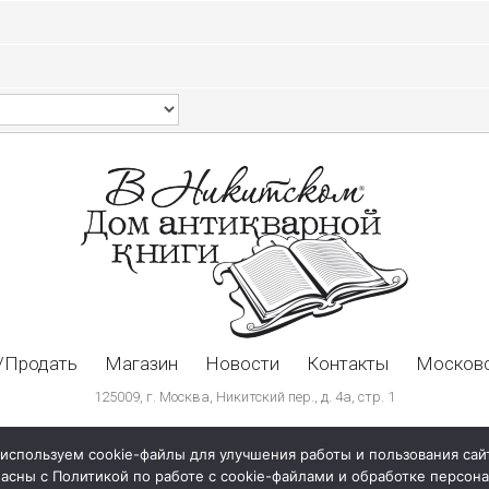
/Продать
Магазин
Новости
Контакты
Московс
125009, г. Москва, Никитский пер., д. 4а, стр. 1
используем cookie-файлы для улучшения работы и пользования сай
ласны с Политикой по работе с cookie-файлами и обработке персо