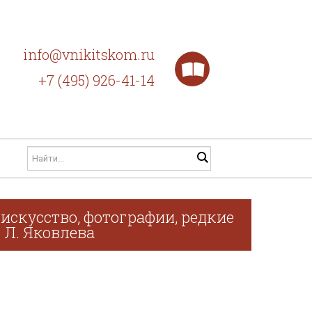
info@vnikitskom.ru
+7 (495) 926-41-14
искусство, фотографии, редкие
. Л. Яковлева