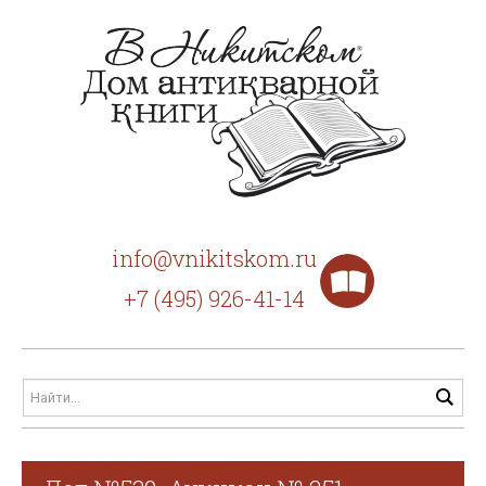
info@vnikitskom.ru
+7 (495) 926-41-14