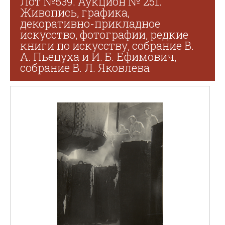
Лот №539. Аукцион № 251.
Живопись, графика,
декоративно-прикладное
искусство, фотографии, редкие
книги по искусству, собрание В.
А. Пьецуха и И. Б. Ефимович,
собрание В. Л. Яковлева