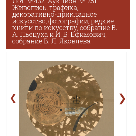
Лот №432. Аукцион № 251.
Живопись, графика,
декоративно-прикладное
искусство, фотографии, редкие
книги по искусству, собрание В.
А. Пьецуха и И. Б. Ефимович,
собрание В. Л. Яковлева
❯
❮