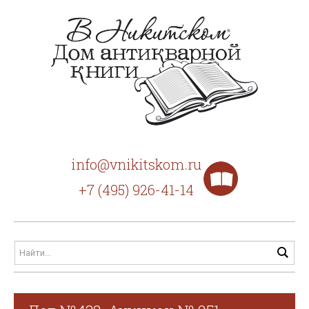
info@vnikitskom.ru
+7 (495) 926-41-14