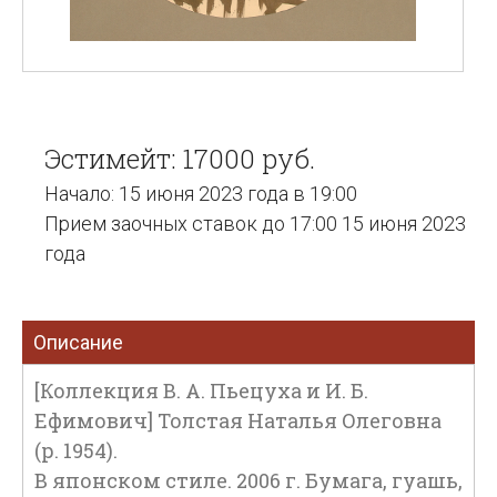
Эстимейт: 17000 руб.
Начало: 15 июня 2023 года в 19:00
Прием заочных ставок до 17:00 15 июня 2023
года
Описание
[Коллекция В. А. Пьецуха и И. Б.
Ефимович] Толстая Наталья Олеговна
(р. 1954).
В японском стиле. 2006 г. Бумага, гуашь,