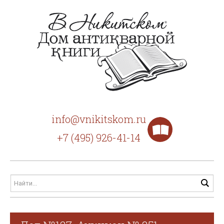
info@vnikitskom.ru
+7 (495) 926-41-14