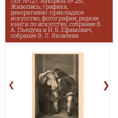
Лот №127. Аукцион № 251.
Живопись, графика,
декоративно-прикладное
искусство, фотографии, редкие
книги по искусству, собрание В.
А. Пьецуха и И. Б. Ефимович,
собрание В. Л. Яковлева
❯
❮