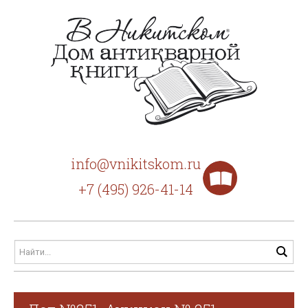
info@vnikitskom.ru
+7 (495) 926-41-14