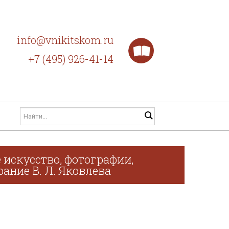
info@vnikitskom.ru
+7 (495) 926-41-14
 искусство, фотографии,
рание В. Л. Яковлева