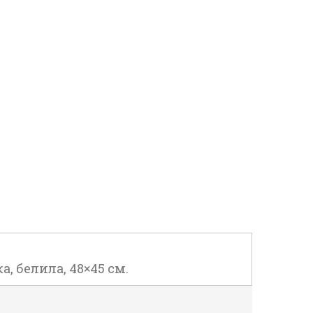
, белила, 48×45 см.