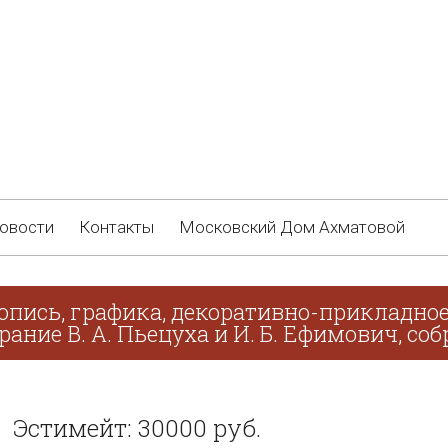
овости
Контакты
Московский Дом Ахматовой
опись, графика, декоративно-прикладное
рание В. А. Пьецуха и И. Б. Ефимович, соб
Эстимейт: 30000 руб.