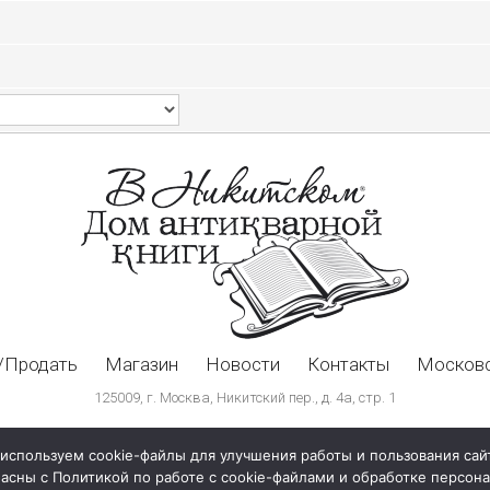
/Продать
Магазин
Новости
Контакты
Московс
125009, г. Москва, Никитский пер., д. 4а, стр. 1
используем cookie-файлы для улучшения работы и пользования сай
ласны с Политикой по работе с cookie-файлами и обработке персо