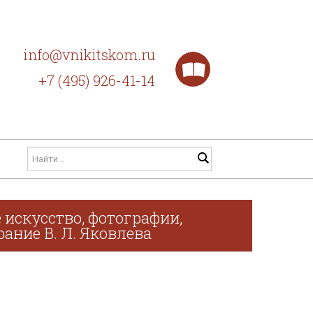
info@vnikitskom.ru
+7 (495) 926-41-14
 искусство, фотографии,
рание В. Л. Яковлева