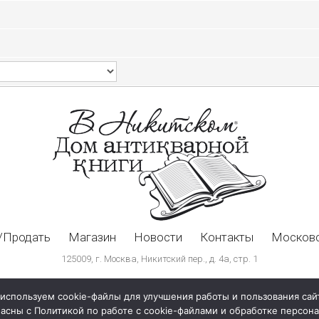
/Продать
Магазин
Новости
Контакты
Московс
125009, г. Москва, Никитский пер., д. 4а, стр. 1
используем cookie-файлы для улучшения работы и пользования сай
ласны с Политикой по работе с cookie-файлами и обработке персо