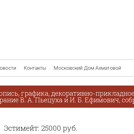
овости
Контакты
Московский Дом Ахматовой
опись, графика, декоративно-прикладное
рание В. А. Пьецуха и И. Б. Ефимович, соб
Эстимейт: 25000 руб.