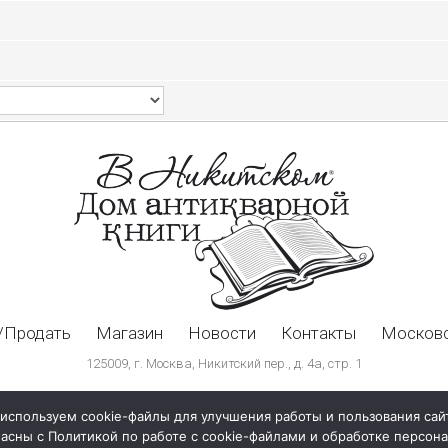
/Продать
Магазин
Новости
Контакты
Московс
125009, г. Москва, Никитский пер., д. 4а, стр. 1
используем cookie-файлы для улучшения работы и пользования сай
ласны с Политикой по работе с cookie-файлами и обработке персо