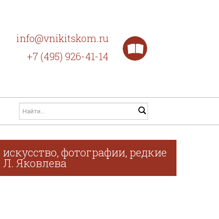
info@vnikitskom.ru
+7 (495) 926-41-14
искусство, фотографии, редкие
. Л. Яковлева