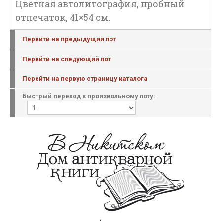
Цветная автолитография, пробный
отпечаток, 41×54 см.
Перейти на предыдущий лот
Перейти на следующий лот
Перейти на первую страницу каталога
Быстрый переход к произвольному лоту: