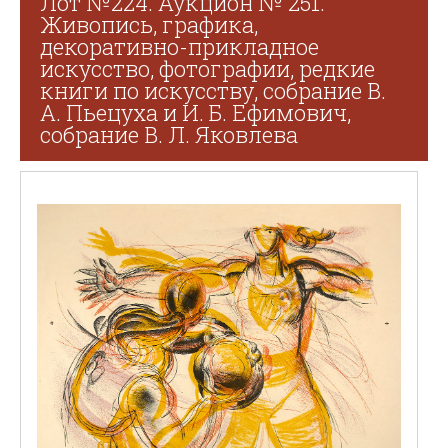
Лот №224. Аукцион № 251.
Живопись, графика,
декоративно-прикладное
искусство, фотографии, редкие
книги по искусству, собрание В.
А. Пьецуха и И. Б. Ефимович,
собрание В. Л. Яковлева