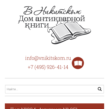
info@vnikitskom.ru
+7 (495) 926-41-14