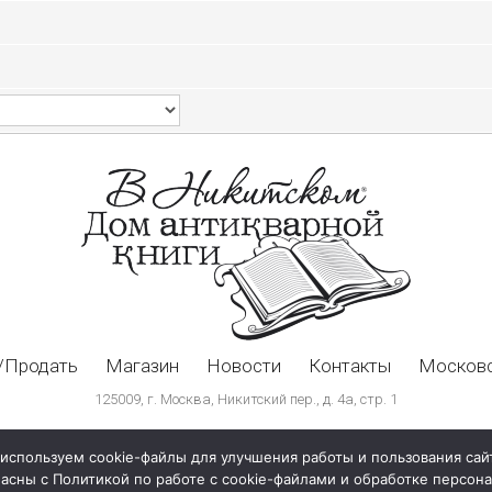
/Продать
Магазин
Новости
Контакты
Московс
125009, г. Москва, Никитский пер., д. 4а, стр. 1
используем cookie-файлы для улучшения работы и пользования сай
ласны с Политикой по работе с cookie-файлами и обработке персо