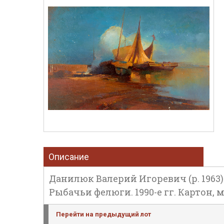
Описание
Данилюк Валерий Игоревич (р. 1963)
Рыбачьи фелюги. 1990-е гг. Картон, ма
Перейти на предыдущий лот