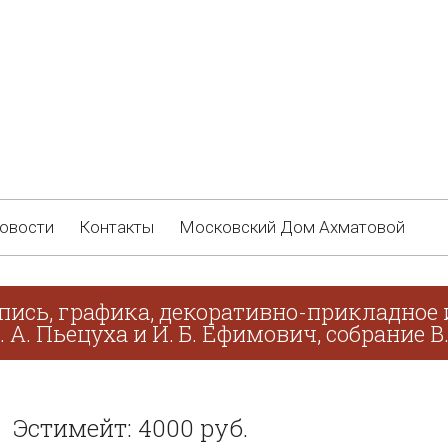
овости
Контакты
Московский Дом Ахматовой
пись, графика, декоративно-прикладное 
. А. Пьецуха и И. Б. Ефимович, собрание В
Эстимейт: 4000 руб.