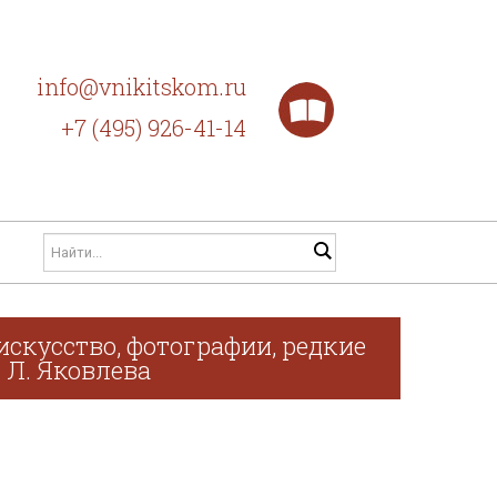
info@vnikitskom.ru
+7 (495) 926-41-14
искусство, фотографии, редкие
. Л. Яковлева