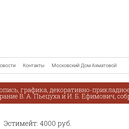
овости
Контакты
Московский Дом Ахматовой
опись, графика, декоративно-прикладное
рание В. А. Пьецуха и И. Б. Ефимович, соб
Эстимейт: 4000 руб.