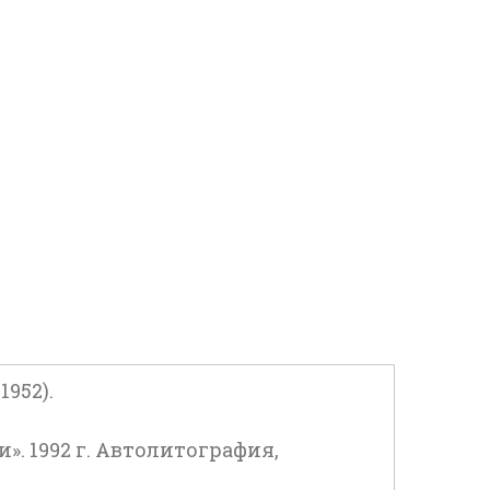
952).
». 1992 г. Автолитография,