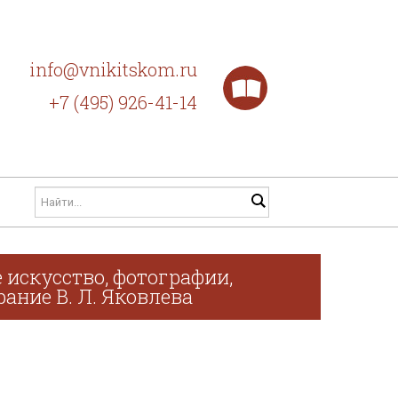
info@vnikitskom.ru
+7 (495) 926-41-14
 искусство, фотографии,
рание В. Л. Яковлева