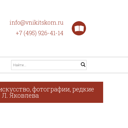
info@vnikitskom.ru
+7 (495) 926-41-14
скусство, фотографии, редкие
. Л. Яковлева