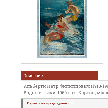
Описание
Альберти Петр Филиппович (1913-199
Водные лыжи. 1960-е гг. Картон, масл
Перейти на предыдущий лот