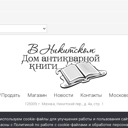
/Продать
Магазин
Новости
Контакты
Московс
125009, г. Москва, Никитский пер., д. 4а, стр. 1
используем cookie-файлы для улучшения работы и пользования сай
ласны с Политикой по работе с cookie-файлами и обработке персо