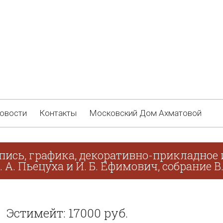
овости
Контакты
Московский Дом Ахматовой
пись, графика, декоративно-прикладное 
. А. Пьецуха и И. Б. Ефимович, собрание В
Эстимейт: 17000 руб.