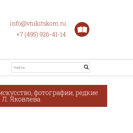
info@vnikitskom.ru
+7 (495) 926-41-14
искусство, фотографии, редкие
. Л. Яковлева