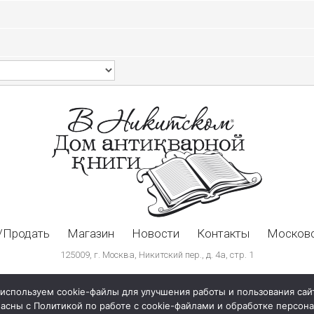
/Продать
Магазин
Новости
Контакты
Московс
125009, г. Москва, Никитский пер., д. 4а, стр. 1
используем cookie-файлы для улучшения работы и пользования сай
ласны с Политикой по работе с cookie-файлами и обработке персо