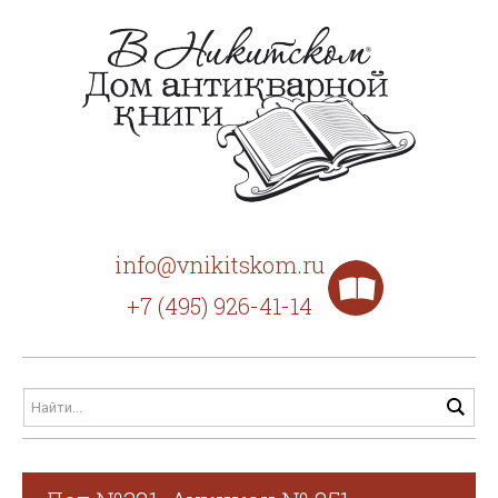
info@vnikitskom.ru
+7 (495) 926-41-14