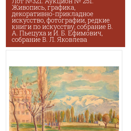
Лот №321. Аукцион № 251.
Живопись, графика,
декоративно-прикладное
искусство, фотографии, редкие
книги по искусству, собрание В.
А. Пьецуха и И. Б. Ефимович,
собрание В. Л. Яковлева