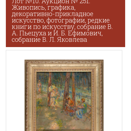
Лот №10. Аукцион № 251.
Живопись, графика,
декоративно-прикладное
искусство, фотографии, редкие
книги по искусству, собрание В.
А. Пьецуха и И. Б. Ефимович,
собрание В. Л. Яковлева