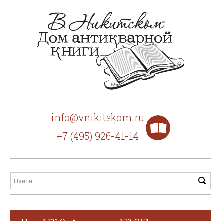
info@vnikitskom.ru
+7 (495) 926-41-14