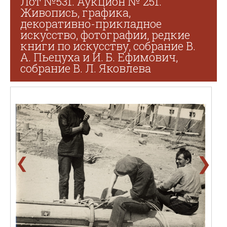
Лот №531. Аукцион № 251.
Живопись, графика,
декоративно-прикладное
искусство, фотографии, редкие
книги по искусству, собрание В.
А. Пьецуха и И. Б. Ефимович,
собрание В. Л. Яковлева
❯
❮