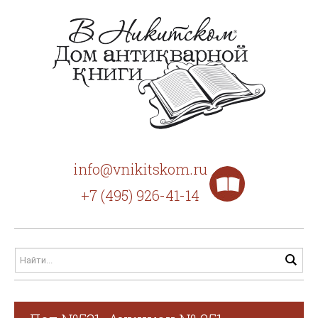
info@vnikitskom.ru
+7 (495) 926-41-14