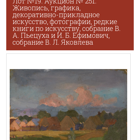
Лот №19. Аукцион № 251.
Живопись, графика,
декоративно-прикладное
искусство, фотографии, редкие
книги по искусству, собрание В.
А. Пьецуха и И. Б. Ефимович,
собрание В. Л. Яковлева