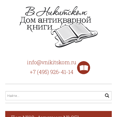
info@vnikitskom.ru
+7 (495) 926-41-14