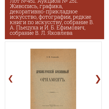
Лот №451. Аукцион № 251.
Живопись, графика,
декоративно-прикладное
искусство, фотографии, редкие
книги по искусству, собрание В.
А. Пьецуха и И. Б. Ефимович,
собрание В. Л. Яковлева
❯
❮