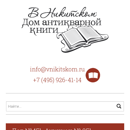
info@vnikitskom.ru
+7 (495) 926-41-14